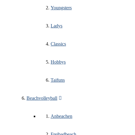
Youngsters
Ladys
Classics
Hobbys
Taifuns
Beachvolleyball
Anbeachen
Freibadbeach