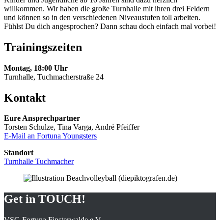
willkommen. Wir haben die große Turnhalle mit ihren drei Feldern
und können so in den verschiedenen Niveaustufen toll arbeiten.
Fühlst Du dich angesprochen? Dann schau doch einfach mal vorbei!
Trainingszeiten
Montag, 18:00 Uhr
Turnhalle, Tuchmacherstraße 24
Kontakt
Eure Ansprechpartner
Torsten Schulze, Tina Varga, André Pfeiffer
E-Mail an Fortuna Youngsters
Standort
Turnhalle Tuchmacher
Get in TOUCH!
VSG Fortuna Finsterwalde e.V.