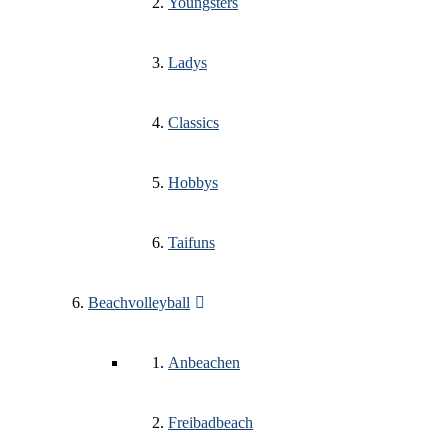
Youngsters
Ladys
Classics
Hobbys
Taifuns
Beachvolleyball
Anbeachen
Freibadbeach